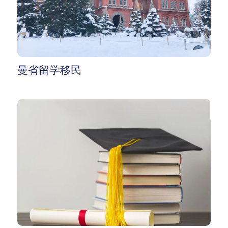
曼省留学移民