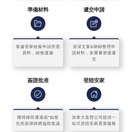
準備材料
遞交申請
客服管家收集申請所需
資深文案&律師整理申
資料，絕無遺漏
請材料，多重審查後遞
交
簽證批准
登陸安家
獲得移民通過函*如發
加拿大直營公司提供一
生拒簽律師將協助复議
站式登陸安家置業服務