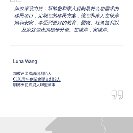
加彼岸致力於：幫助您和家人規劃最符合您需求的
移民項目，定制您的移民方案，讓您和家人在彼岸
順利安家，享受到更好的教育、醫療、社會福利以
及家庭資產的穩步升值。加彼岸，家彼岸。
Luna Wang
加彼岸出國諮詢創始人
C101青年創業會聯合創始人
朗博天使投資人聯盟董事