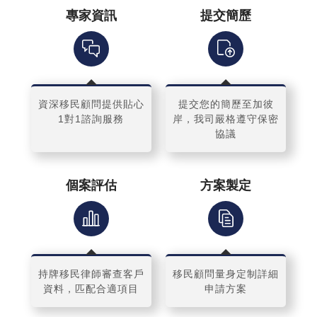
專家資訊
提交簡歷
資深移民顧問提供貼心
提交您的簡歷至加彼
1對1諮詢服務
岸，我司嚴格遵守保密
協議
個案評估
方案製定
持牌移民律師審查客戶
移民顧問量身定制詳細
資料，匹配合適項目
申請方案