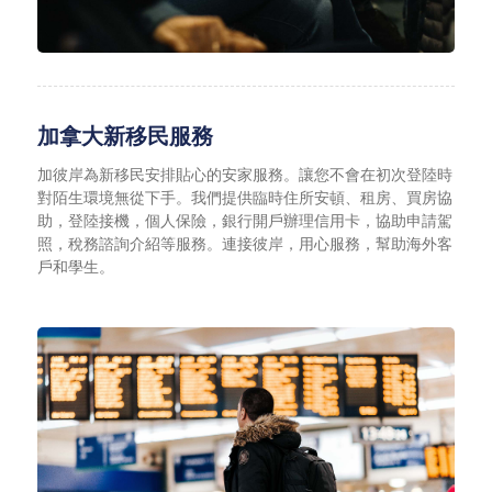
加拿大新移民服務
加彼岸為新移民安排貼心的安家服務。讓您不會在初次登陸時
對陌生環境無從下手。我們提供臨時住所安頓、租房、買房協
助，登陸接機，個人保險，銀行開戶辦理信用卡，協助申請駕
照，稅務諮詢介紹等服務。連接彼岸，用心服務，幫助海外客
戶和學生。