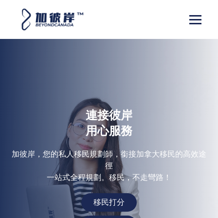
連接彼岸
用心服務
加彼岸，您的私人移民規劃師，銜接加拿大移民的高效途
加彼岸，您的私人移民規劃師，銜接加拿大移民的高效途
徑
徑
一站式全程規劃。移民，不走彎路！
一站式全程規劃。移民，不走彎路！
移民打分
移民打分