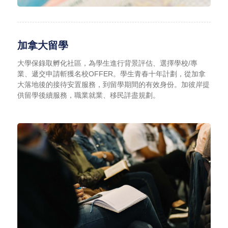
加拿大留學
大學保錄取孵化社區，為學生進行背景評估、選擇學校/專
業、遞交申請斬獲名校OFFER。學生青春十年計劃，從加拿
大落地後的接待安置服務，到留學期間的有效身份。加彼岸提
供留學後續服務，職業就業、移民詳盡規劃。