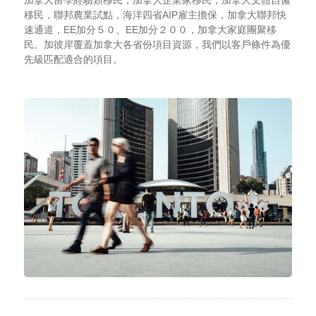
移民，聯邦農業試點，海洋四省AIP雇主擔保，加拿大聯邦快
速通道，EE加分５０、EE加分２００，加拿大家庭團聚移
民。加彼岸覆蓋加拿大各省份項目資源，我們以客戶條件為優
先級匹配適合的項目。