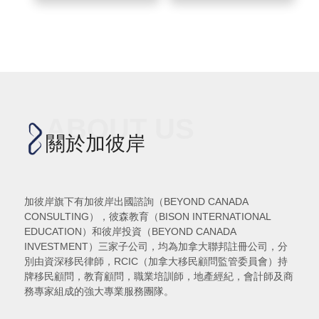
ABOUT US
關於加彼岸
加彼岸旗下有加彼岸出國諮詢（BEYOND CANADA
CONSULTING），彼森教育（BISON INTERNATIONAL
EDUCATION）和彼岸投資（BEYOND CANADA
INVESTMENT）三家子公司，均為加拿大聯邦註冊公司，分
別由資深移民律師，RCIC（加拿大移民顧問監管委員會）持
牌移民顧問，教育顧問，職業培訓師，地產經紀，會計師及商
務專家組成的強大專業服務團隊。