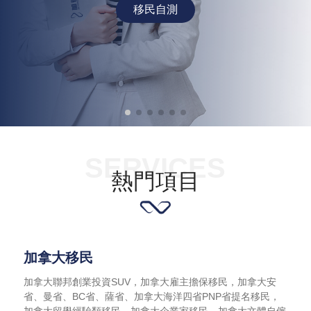
移民自測
移民自測
SERVICES
熱門項目
加拿大移民
加拿大聯邦創業投資SUV，加拿大雇主擔保移民，加拿大安
省、曼省、BC省、薩省、加拿大海洋四省PNP省提名移民，
加拿大留學經驗類移民，加拿大企業家移民，加拿大文體自僱