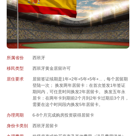
所属省份
西班牙
移民类型
西班牙黄金居留许可
居住要求
居留签证续期是1年+2年+5年+5年+...，每个居留期
登陆一次； 换发两年居留卡：在首次签发1年签证
期间内，可任意时间换发2年居留卡。 换发五年永
居卡：在两年卡到期前2个月到2年卡过期后3个月，
需要在这个时间段内换发5年居留卡。
办理周期
6-8个月完成购房投资获得居留卡
身份卡类别
西班牙居留卡