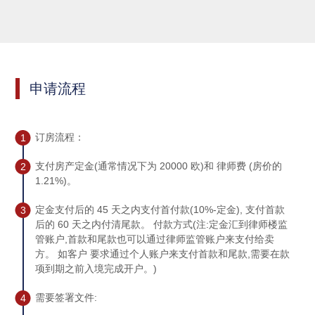
申请流程
订房流程：
1
支付房产定金(通常情况下为 20000 欧)和 律师费 (房价的
2
1.21%)。
定金支付后的 45 天之内支付首付款(10%-定金), 支付首款
3
后的 60 天之内付清尾款。 付款方式(注:定金汇到律师楼监
管账户,首款和尾款也可以通过律师监管账户来支付给卖
方。 如客户 要求通过个人账户来支付首款和尾款,需要在款
项到期之前入境完成开户。)
需要签署文件:
4